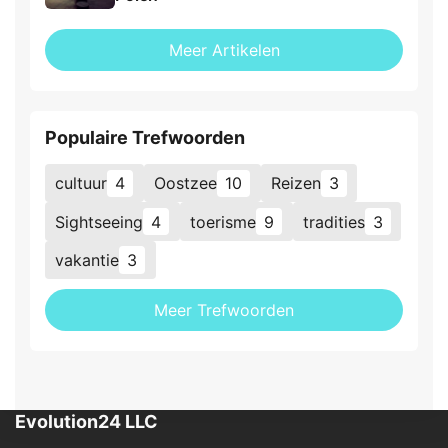
Meer Artikelen
Populaire Trefwoorden
cultuur
4
Oostzee
10
Reizen
3
Sightseeing
4
toerisme
9
tradities
3
vakantie
3
Meer Trefwoorden
Evolution24 LLC