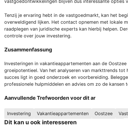
vastgoedontwikkelingen blijven dus interessante opties 
Tenzij je ervaring hebt in de vastgoedmarkt, kan het be
overweldigend lijken. Het contact opnemen met lokale 
raadplegen van juridische experts kan hierbij helpen. Der
controle over jouw investering.
Zusammenfassung
Investeringen in vakantieappartementen aan de Oostzee
groeipotentieel. Van het analyseren van markttrends tot
succes ligt in goed onderzoek en voorbereiding. Beleg
professionele hulpmiddelen en advies om zo de kansen te
Aanvullende Trefwoorden voor dit ar
Investering
Vakantieappartementen
Oostzee
Vas
Dit kan u ook interesseren