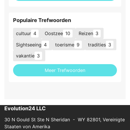
Populaire Trefwoorden
cultuur
4
Oostzee
10
Reizen
3
Sightseeing
4
toerisme
9
tradities
3
vakantie
3
Meer Trefwoorden
Evolution24 LLC
30 N Gould St Ste N Sheridan - WY 82801, Vereinigte
Staaten von Amerika