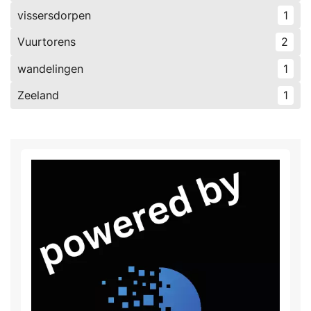
vissersdorpen
1
Vuurtorens
2
wandelingen
1
Zeeland
1