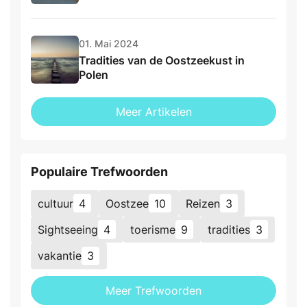
01. Mai 2024
Tradities van de Oostzeekust in
Polen
Meer Artikelen
Populaire Trefwoorden
cultuur
4
Oostzee
10
Reizen
3
Sightseeing
4
toerisme
9
tradities
3
vakantie
3
Meer Trefwoorden