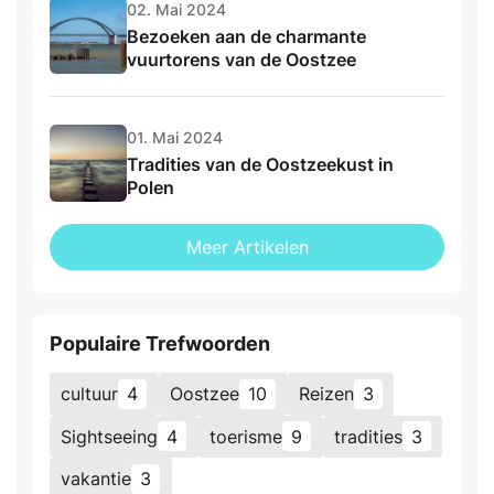
02. Mai 2024
Bezoeken aan de charmante
vuurtorens van de Oostzee
01. Mai 2024
Tradities van de Oostzeekust in
Polen
Meer Artikelen
Populaire Trefwoorden
cultuur
4
Oostzee
10
Reizen
3
Sightseeing
4
toerisme
9
tradities
3
vakantie
3